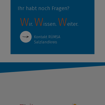
Ihr habt noch Fragen?
W
W
W
ir.
issen.
eiter.
Kontakt RÜMSA
Salzlandkreis